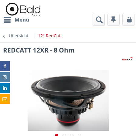
Menü
Übersicht
12" RedCatt
REDCATT 12XR - 8 Ohm