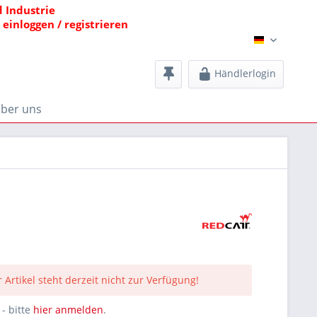
 Industrie
einloggen / registrieren
Bald Audio
Händlerlogin
ber uns
 Artikel steht derzeit nicht zur Verfügung!
- bitte
hier anmelden
.