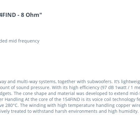
4FIND - 8 Ohm"
ended mid frequency
-way and multi-way systems, together with subwoofers. It’s lightweig
ount of sound pressure. With its high efficiency (97 dB 1watt / 1 me
t budgets. The cone shape and material was developed to extend mi
 Handling At the core of the 154FIND is its voice coil technology 
 280°C. The winding with high temperature handling copper wire en
ensively treated to withstand harsh environments and high humidity