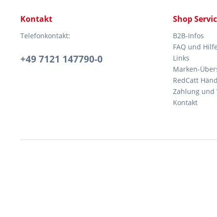
Kontakt
Shop Servi
Telefonkontakt:
B2B-Infos
FAQ und Hilf
+49 7121 147790-0
Links
Marken-Übers
RedCatt Händl
Zahlung und 
Kontakt