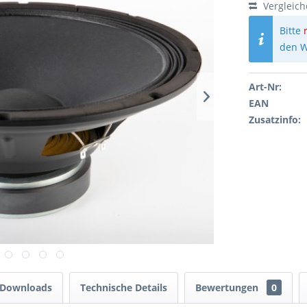
Vergleic
Bitte
den W
Art-Nr:
EAN
Zusatzinfo:
 Downloads
Technische Details
Bewertungen
0