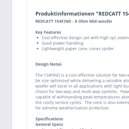
Produktinformationen "REDCATT 15
REDCATT 154FIND - 8 Ohm Mid-woofer
Key Features
Cost effective design, yet with high spl, ext
Good power handling
Lightweight paper cone, conex spider
Design Notes
The 154FIND is a cost-effective solution for two
be size optimized while delivering a seizable am
woofer will excel in all applications with tigh
choice for two-way and multi-way systems. Power
capable of withstanding peak temperatures above
the costly service cycles. The cone is also ext
for extreme weatherization protection.
Specifications
General Specs