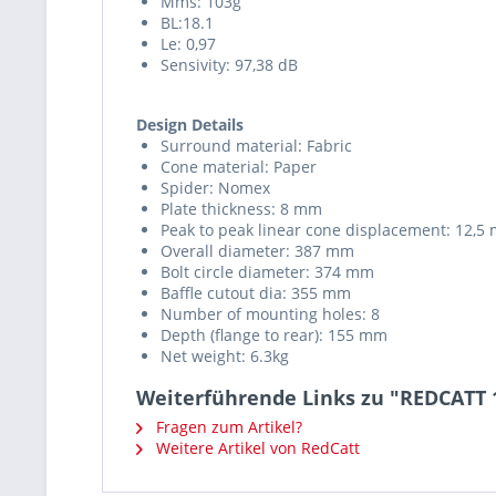
Mms: 103g
BL:18.1
Le: 0,97
Sensivity: 97,38 dB
Design Details
Surround material: Fabric
Cone material: Paper
Spider: Nomex
Plate thickness: 8 mm
Peak to peak linear cone displacement: 12,5
Overall diameter: 387 mm
Bolt circle diameter: 374 mm
Baffle cutout dia: 355 mm
Number of mounting holes: 8
Depth (flange to rear): 155 mm
Net weight: 6.3kg
Weiterführende Links zu "REDCATT 
Fragen zum Artikel?
Weitere Artikel von RedCatt