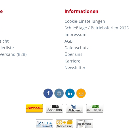
ce
Informationen
Cookie-Einstellungen
e
Schließtage / Betriebsferien 2025
Impressum
icht
AGB
erliste
Datenschutz
Versand (B2B)
Über uns
Karriere
Newsletter
Ab 1.500,00 €