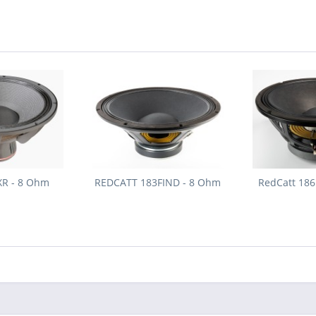
XR - 8 Ohm
REDCATT 183FIND - 8 Ohm
RedCatt 186