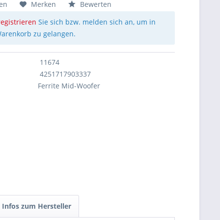
hen
Merken
Bewerten
registrieren
Sie sich bzw. melden sich an, um in
arenkorb zu gelangen.
11674
4251717903337
Ferrite Mid-Woofer
Infos zum Hersteller