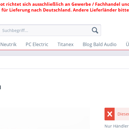
ot richtet sich ausschließlich an Gewerbe / Fachhandel und
 für Lieferung nach Deutschland. Andere Lieferländer bitte 
Neutrik
PC Electric
Titanex
Blog Bald Audio
Ü
m
Dieser
Nur Händler 