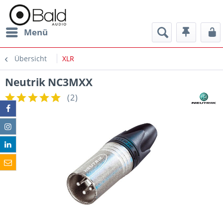
Menü
Übersicht
XLR
Neutrik NC3MXX
(
2
)