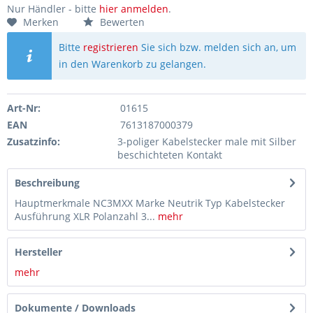
Nur Händler - bitte
hier anmelden
.
Merken
Bewerten
Bitte
registrieren
Sie sich bzw. melden sich an, um
in den Warenkorb zu gelangen.
Art-Nr:
01615
EAN
7613187000379
Zusatzinfo:
3-poliger Kabelstecker male mit Silber
beschichteten Kontakt
Beschreibung
Hauptmerkmale NC3MXX Marke Neutrik Typ Kabelstecker
Ausführung XLR Polanzahl 3...
mehr
Hersteller
mehr
Dokumente / Downloads