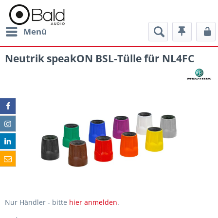
Menü
Neutrik speakON BSL-Tülle für NL4FC
Nur Händler - bitte
hier anmelden
.