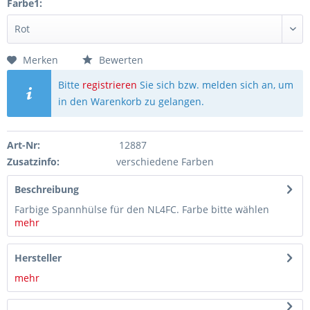
Farbe1:
Merken
Bewerten
Bitte
registrieren
Sie sich bzw. melden sich an, um
in den Warenkorb zu gelangen.
Art-Nr:
12887
Zusatzinfo:
verschiedene Farben
Beschreibung
Farbige Spannhülse für den NL4FC. Farbe bitte wählen
mehr
Hersteller
mehr