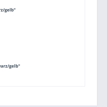
z/gelb"
arz/gelb"