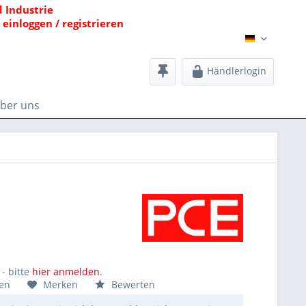
 Industrie
einloggen / registrieren
Bald Audio
Händlerlogin
ber uns
- bitte
hier anmelden
.
hen
Merken
Bewerten