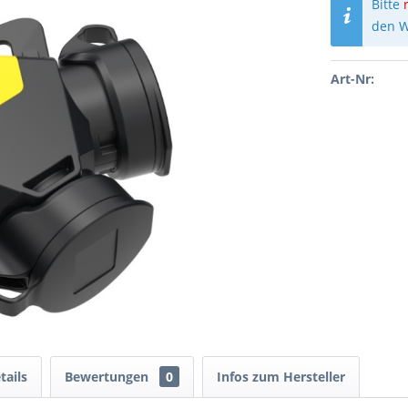
Bitte
den W
Art-Nr:
tails
Bewertungen
0
Infos zum Hersteller