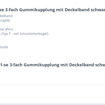
-se 3-fach Gummikupplung mit Deckelband schwar
ckelband
z/gelb
me (PH1)
(Typ F - mit Schutzleiterbügel)
tülle
21-se 3-fach Gummikupplung mit Deckelband schw