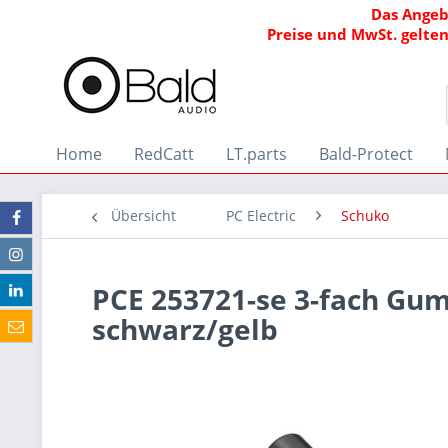
Das Angeb
Preise und MwSt. gelten
Home
RedCatt
LT.parts
Bald-Protect
Übersicht
PC Electric
Schuko
PCE 253721-se 3-fach Gu
schwarz/gelb