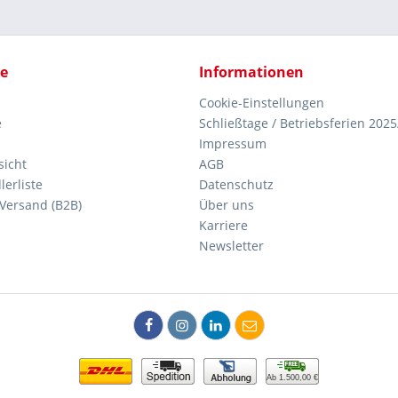
ce
Informationen
Cookie-Einstellungen
e
Schließtage / Betriebsferien 2025
Impressum
icht
AGB
erliste
Datenschutz
Versand (B2B)
Über uns
Karriere
Newsletter
Ab 1.500,00 €