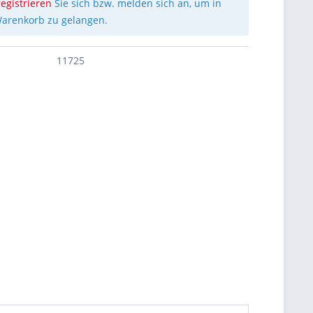
registrieren
Sie sich bzw. melden sich an, um in
arenkorb zu gelangen.
11725