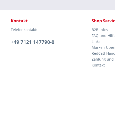
Kontakt
Shop Servi
Telefonkontakt:
B2B-Infos
FAQ und Hilf
+49 7121 147790-0
Links
Marken-Übers
RedCatt Händl
Zahlung und 
Kontakt