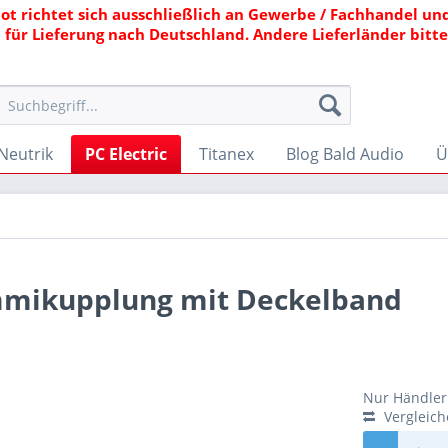
ot richtet sich ausschließlich an Gewerbe / Fachhandel und
 für Lieferung nach Deutschland. Andere Lieferländer bitte 
Neutrik
PC Electric
Titanex
Blog Bald Audio
Ü
mmikupplung mit Deckelband
Nur Händler 
Vergleic