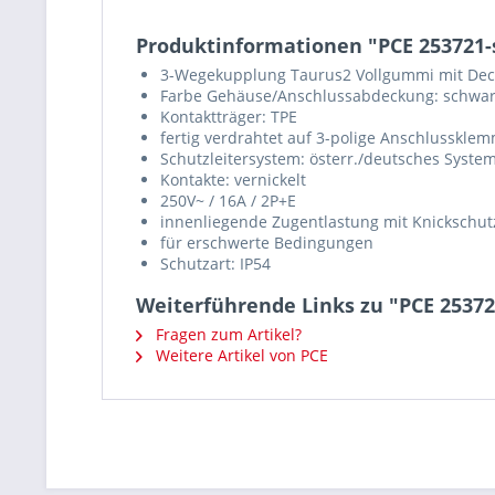
Produktinformationen "PCE 253721
3-Wegekupplung Taurus2 Vollgummi mit De
Farbe Gehäuse/Anschlussabdeckung: schwar
Kontaktträger: TPE
fertig verdrahtet auf 3-polige Anschlussklem
Schutzleitersystem: österr./deutsches System 
Kontakte: vernickelt
250V~ / 16A / 2P+E
innenliegende Zugentlastung mit Knickschutz
für erschwerte Bedingungen
Schutzart: IP54
Weiterführende Links zu "PCE 2537
Fragen zum Artikel?
Weitere Artikel von PCE