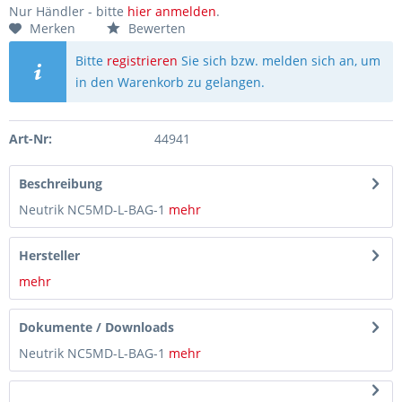
Nur Händler - bitte
hier anmelden
.
Merken
Bewerten
Bitte
registrieren
Sie sich bzw. melden sich an, um
in den Warenkorb zu gelangen.
Art-Nr:
44941
Beschreibung
Neutrik NC5MD-L-BAG-1
mehr
Hersteller
mehr
Dokumente / Downloads
Neutrik NC5MD-L-BAG-1
mehr