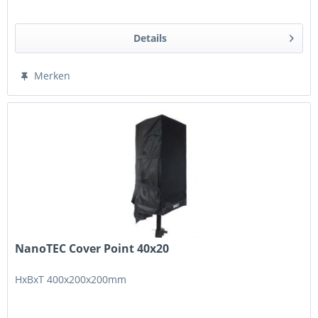
Details
Merken
NanoTEC Cover Point 40x20
HxBxT 400x200x200mm