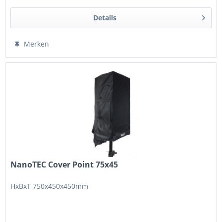
Details
Merken
NanoTEC Cover Point 75x45
HxBxT 750x450x450mm