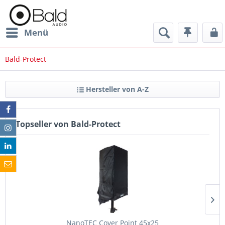
Menü
Bald-Protect
Hersteller von A-Z
Topseller von Bald-Protect
NanoTEC Cover Point 45x25