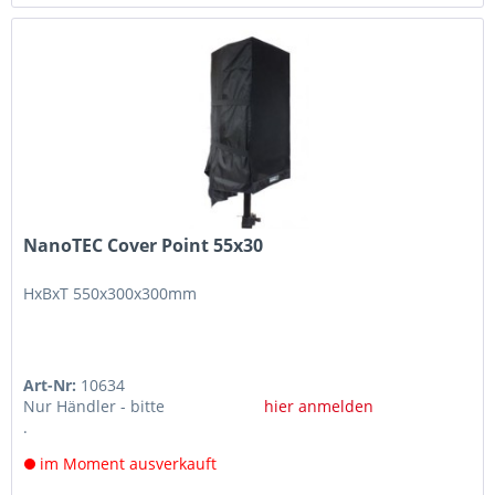
NanoTEC Cover Point 55x30
HxBxT 550x300x300mm
Art-Nr:
10634
Nur Händler - bitte
hier anmelden
.
im Moment ausverkauft