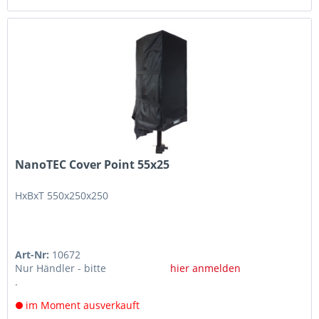
NanoTEC Cover Point 55x25
HxBxT 550x250x250
Art-Nr:
10672
Nur Händler - bitte
hier anmelden
.
im Moment ausverkauft