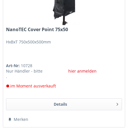
NanoTEC Cover Point 75x50
HxBxT 750x500x500mm
Art-Nr:
10728
Nur Händler - bitte
hier anmelden
.
im Moment ausverkauft
Details
Merken