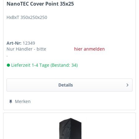
NanoTEC Cover Point 35x25
HxBxT 350x250x250
Art-Nr:
12349
Nur Händler - bitte
hier anmelden
.
Lieferzeit 1-4 Tage (Bestand: 34)
Details
Merken