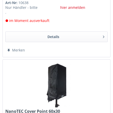
Art-Nr:
10638
Nur Händler - bitte
hier anmelden
.
im Moment ausverkauft
Details
Merken
NanoTEC Cover Point 60x30