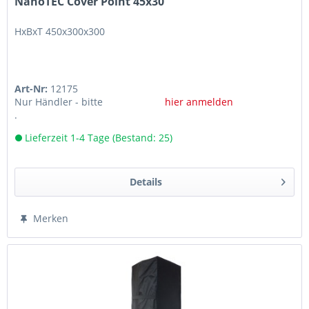
NanoTEC Cover Point 45x30
HxBxT 450x300x300
Art-Nr:
12175
Nur Händler - bitte
hier anmelden
.
Lieferzeit 1-4 Tage (Bestand: 25)
Details
Merken