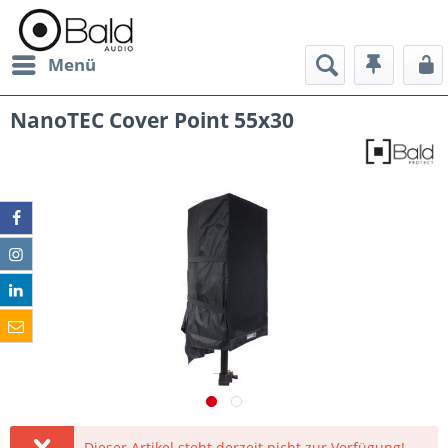
Menü
NanoTEC Cover Point 55x30
Dieser Artikel steht derzeit nicht zur Verfügung!